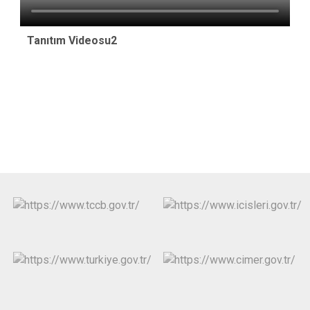
Tanıtım Videosu2