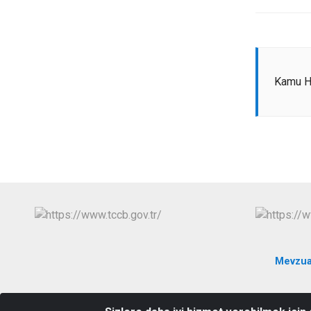
Kamu Hi
Mevzua