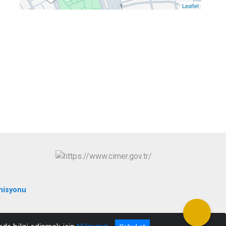
Leaflet
misyonu