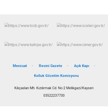
Mevzuat
Resmi Gazete
Açık Kapı
Kolluk Gözetim Komisyonu
Kılıçaslan Mh. Kızılırmak Cd. No:2 Melikgazi/Kayseri
03522237730