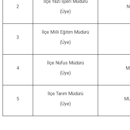
İlçe Yazı İşleri Müdürü
2
N
(Üye)
İlçe Milli Eğitim Müdürü
3
(Üye)
İlçe Nüfus Müdürü
4
M
(Üye)
İlçe Tarım Müdürü
5
M
(Üye)