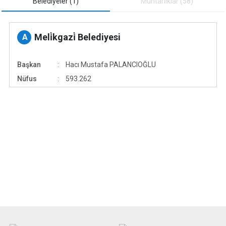
Belediyeler (1)
Muhtarliklar (58)
Meli̇kgazi̇ Belediyesi
A
Başkan
Hacı Mustafa PALANCIOĞLU
Nüfus
593.262