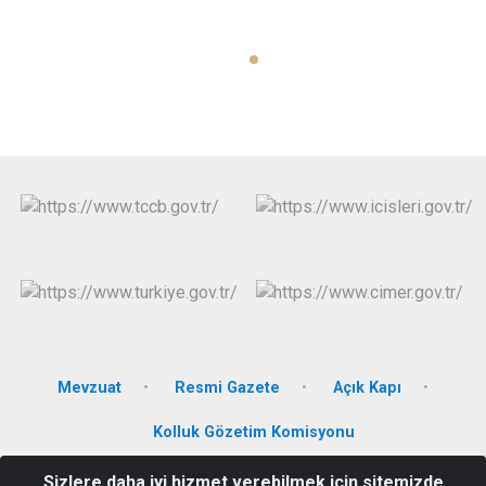
Mevzuat
Resmi Gazete
Açık Kapı
Kolluk Gözetim Komisyonu
Sizlere daha iyi hizmet verebilmek için sitemizde