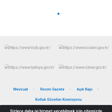
Mevzuat
Resmi Gazete
Açık Kapı
Kolluk Gözetim Komisyonu
Sizlere daha iyi hizmet verebilmek için sitemizde