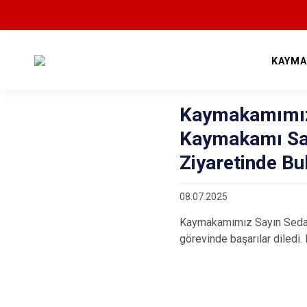
KAYMA
Kaymakamımız 
Kaymakamı Say
Ziyaretinde Bu
08.07.2025
Kaymakamımız Sayın Sedat S
görevinde başarılar diledi.