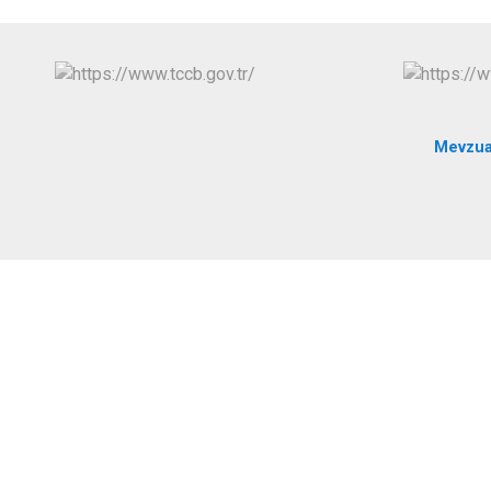
Mevzua